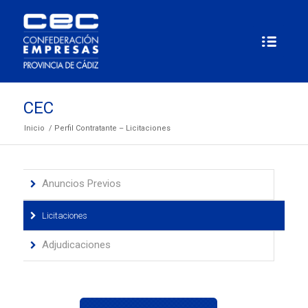
CEC
Inicio
/
Perfil Contratante – Licitaciones
Anuncios Previos
Licitaciones
Adjudicaciones