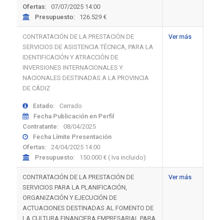
Ofertas:
07/07/2025 14:00
Presupuesto:
126.529 €
CONTRATACIÓN DE LA PRESTACIÓN DE
Ver más
SERVICIOS DE ASISTENCIA TÉCNICA, PARA LA
IDENTIFICACIÓN Y ATRACCIÓN DE
INVERSIONES INTERNACIONALES Y
NACIONALES DESTINADAS A LA PROVINCIA
DE CÁDIZ
Estado:
Cerrado
Fecha Publicación en Perfil
Contratante:
08/04/2025
Fecha Límite Presentación
Ofertas:
24/04/2025 14:00
Presupuesto:
150.000 € ( Iva incluido)
CONTRATACIÓN DE LA PRESTACIÓN DE
Ver más
SERVICIOS PARA LA PLANIFICACIÓN,
ORGANIZACIÓN Y EJECUCIÓN DE
ACTUACIONES DESTINADAS AL FOMENTO DE
LA CULTURA FINANCIERA EMPRESARIAL PARA