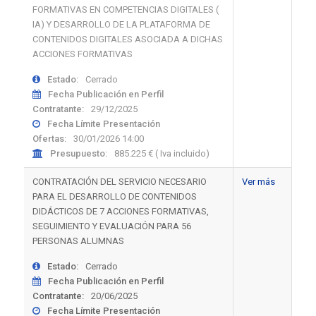
FORMATIVAS EN COMPETENCIAS DIGITALES (
IA) Y DESARROLLO DE LA PLATAFORMA DE
CONTENIDOS DIGITALES ASOCIADA A DICHAS
ACCIONES FORMATIVAS
Estado:
Cerrado
Fecha Publicación en Perfil
Contratante:
29/12/2025
Fecha Límite Presentación
Ofertas:
30/01/2026 14:00
Presupuesto:
885.225 € ( Iva incluido)
CONTRATACIÓN DEL SERVICIO NECESARIO
Ver más
PARA EL DESARROLLO DE CONTENIDOS
DIDÁCTICOS DE 7 ACCIONES FORMATIVAS,
SEGUIMIENTO Y EVALUACIÓN PARA 56
PERSONAS ALUMNAS
Estado:
Cerrado
Fecha Publicación en Perfil
Contratante:
20/06/2025
Fecha Límite Presentación