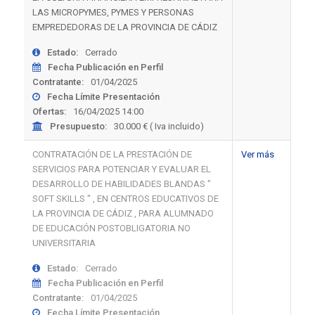
LAS MICROPYMES, PYMES Y PERSONAS
EMPREDEDORAS DE LA PROVINCIA DE CÁDIZ
Estado:
Cerrado
Fecha Publicación en Perfil
Contratante:
01/04/2025
Fecha Límite Presentación
Ofertas:
16/04/2025 14:00
Presupuesto:
30.000 € ( Iva incluido)
CONTRATACIÓN DE LA PRESTACIÓN DE
Ver más
SERVICIOS PARA POTENCIAR Y EVALUAR EL
DESARROLLO DE HABILIDADES BLANDAS "
SOFT SKILLS " , EN CENTROS EDUCATIVOS DE
LA PROVINCIA DE CÁDIZ , PARA ALUMNADO
DE EDUCACIÓN POSTOBLIGATORIA NO
UNIVERSITARIA
Estado:
Cerrado
Fecha Publicación en Perfil
Contratante:
01/04/2025
Fecha Límite Presentación