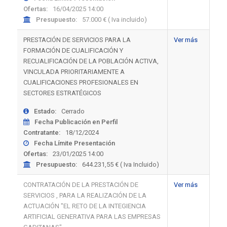
Ofertas:
16/04/2025 14:00
Presupuesto:
57.000 € ( Iva incluido)
PRESTACIÓN DE SERVICIOS PARA LA
Ver más
FORMACIÓN DE CUALIFICACIÓN Y
RECUALIFICACIÓN DE LA POBLACIÓN ACTIVA,
VINCULADA PRIORITARIAMENTE A
CUALIFICACIONES PROFESIONALES EN
SECTORES ESTRATÉGICOS
Estado:
Cerrado
Fecha Publicación en Perfil
Contratante:
18/12/2024
Fecha Límite Presentación
Ofertas:
23/01/2025 14:00
Presupuesto:
644.231,55 € ( Iva Incluido)
CONTRATACIÓN DE LA PRESTACIÓN DE
Ver más
SERVICIOS , PARA LA REALIZACIÓN DE LA
ACTUACIÓN "EL RETO DE LA INTEGIENCIA
ARTIFICIAL GENERATIVA PARA LAS EMPRESAS