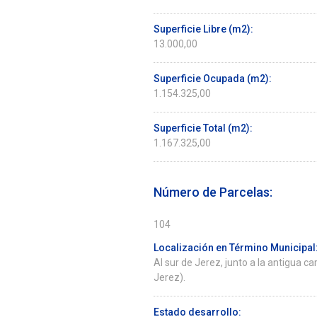
Superficie Libre (m2):
13.000,00
Superficie Ocupada (m2):
1.154.325,00
Superficie Total (m2):
1.167.325,00
Número de Parcelas:
104
Localización en Término Municipal
Al sur de Jerez, junto a la antigua ca
Jerez).
Estado desarrollo: