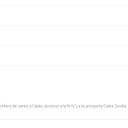
:
rretera de Jerez a Cádiz, accesos a la N-IV y a la autopista Cádiz Sevilla.