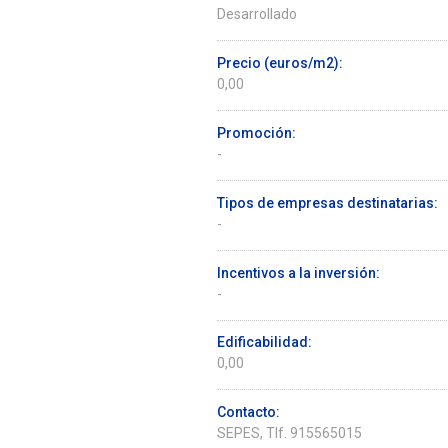
Desarrollado
Precio (euros/m2):
0,00
Promoción:
-
Tipos de empresas destinatarias:
-
Incentivos a la inversión:
-
Edificabilidad:
0,00
Contacto:
SEPES, Tlf. 915565015