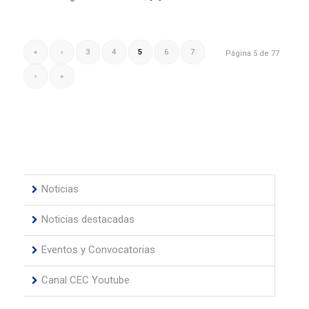
«
‹
3
4
5
6
7
Página 5 de 77
›
»
Noticias
Noticias destacadas
Eventos y Convocatorias
Canal CEC Youtube