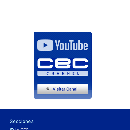
Secciones
La CEC