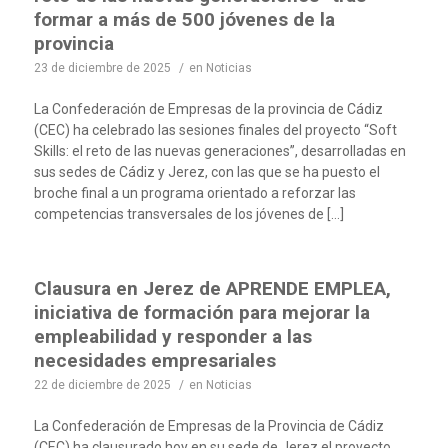
formar a más de 500 jóvenes de la
provincia
23 de diciembre de 2025
/
en
Noticias
La Confederación de Empresas de la provincia de Cádiz
(CEC) ha celebrado las sesiones finales del proyecto “Soft
Skills: el reto de las nuevas generaciones”, desarrolladas en
sus sedes de Cádiz y Jerez, con las que se ha puesto el
broche final a un programa orientado a reforzar las
competencias transversales de los jóvenes de […]
Clausura en Jerez de APRENDE EMPLEA,
iniciativa de formación para mejorar la
empleabilidad y responder a las
necesidades empresariales
22 de diciembre de 2025
/
en
Noticias
La Confederación de Empresas de la Provincia de Cádiz
(CEC) ha clausurado hoy en su sede de Jerez el proyecto