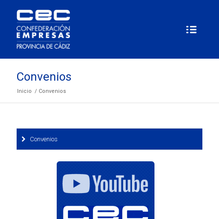
Convenios
Inicio
/
Convenios
Convenios