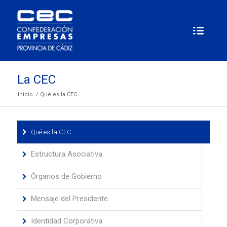
La CEC
Inicio
/
Qué es la CEC
Qué es la CEC
Estructura Asociativa
Órganos de Gobierno
Mensaje del Presidente
Identidad Corporativa