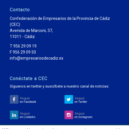
Contacto
Confederación de Empresarios de la Provincia de Cádiz
(CEC)
Avenida de Marconi, 37,
11011 - Cádiz
T 956 29 09 19
F 956 29 09 50
info@empresariosdecadiz.es
Conéctate a CEC
Síguenos en twitter y suscríbete a nuestro canal de noticias:
Seguir
Seguir
en Facebook
en Twitter
Seguir
Seguir
en Lindedin
en Instagram