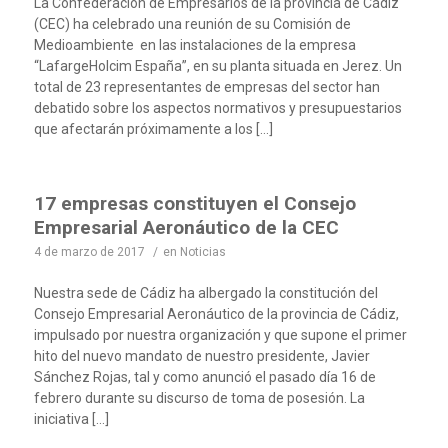
La Confederación de Empresarios de la provincia de Cádiz
(CEC) ha celebrado una reunión de su Comisión de
Medioambiente en las instalaciones de la empresa
“LafargeHolcim España”, en su planta situada en Jerez. Un
total de 23 representantes de empresas del sector han
debatido sobre los aspectos normativos y presupuestarios
que afectarán próximamente a los […]
17 empresas constituyen el Consejo
Empresarial Aeronáutico de la CEC
4 de marzo de 2017
/
en
Noticias
Nuestra sede de Cádiz ha albergado la constitución del
Consejo Empresarial Aeronáutico de la provincia de Cádiz,
impulsado por nuestra organización y que supone el primer
hito del nuevo mandato de nuestro presidente, Javier
Sánchez Rojas, tal y como anunció el pasado día 16 de
febrero durante su discurso de toma de posesión. La
iniciativa […]