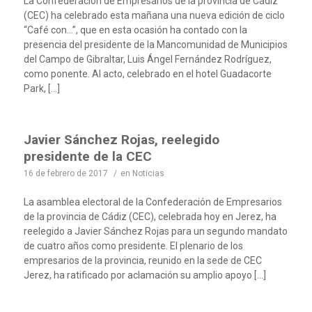
La Confederación de Empresarios de la provincia de Cádiz
(CEC) ha celebrado esta mañana una nueva edición de ciclo
“Café con…”, que en esta ocasión ha contado con la
presencia del presidente de la Mancomunidad de Municipios
del Campo de Gibraltar, Luis Ángel Fernández Rodríguez,
como ponente. Al acto, celebrado en el hotel Guadacorte
Park, […]
Javier Sánchez Rojas, reelegido
presidente de la CEC
16 de febrero de 2017
/
en
Noticias
La asamblea electoral de la Confederación de Empresarios
de la provincia de Cádiz (CEC), celebrada hoy en Jerez, ha
reelegido a Javier Sánchez Rojas para un segundo mandato
de cuatro años como presidente. El plenario de los
empresarios de la provincia, reunido en la sede de CEC
Jerez, ha ratificado por aclamación su amplio apoyo […]