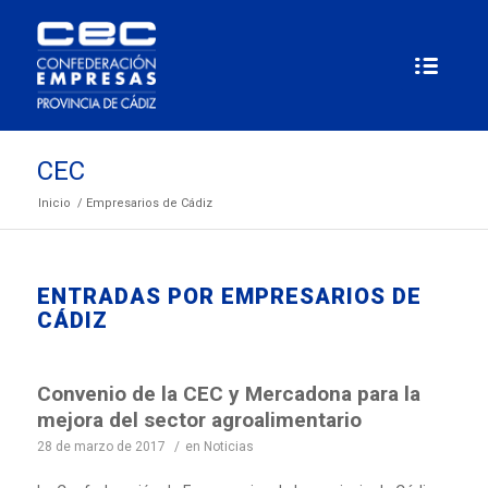
CEC
Inicio
/
Empresarios de Cádiz
ENTRADAS POR EMPRESARIOS DE
CÁDIZ
Convenio de la CEC y Mercadona para la
mejora del sector agroalimentario
28 de marzo de 2017
/
en
Noticias