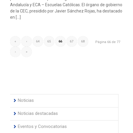
Andalucía y ECA – Escuelas Católicas. El órgano de gobierno
de la CEC, presidido por Javier Sánchez Rojas, ha destacado
en […]
«
‹
64
65
66
67
68
Página 66 de 77
›
»
Noticias
Noticias destacadas
Eventos y Convocatorias