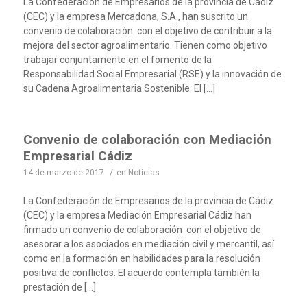
La Confederación de Empresarios de la provincia de Cádiz
(CEC) y la empresa Mercadona, S.A., han suscrito un
convenio de colaboración con el objetivo de contribuir a la
mejora del sector agroalimentario. Tienen como objetivo
trabajar conjuntamente en el fomento de la
Responsabilidad Social Empresarial (RSE) y la innovación de
su Cadena Agroalimentaria Sostenible. El […]
Convenio de colaboración con Mediación
Empresarial Cádiz
14 de marzo de 2017
/
en
Noticias
La Confederación de Empresarios de la provincia de Cádiz
(CEC) y la empresa Mediación Empresarial Cádiz han
firmado un convenio de colaboración con el objetivo de
asesorar a los asociados en mediación civil y mercantil, así
como en la formación en habilidades para la resolución
positiva de conflictos. El acuerdo contempla también la
prestación de […]