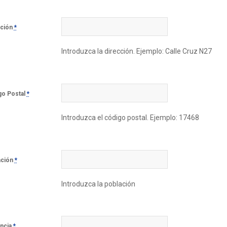
cción
*
Introduzca la dirección. Ejemplo: Calle Cruz N27
go Postal
*
Introduzca el código postal. Ejemplo: 17468
ación
*
Introduzca la población
incia
*