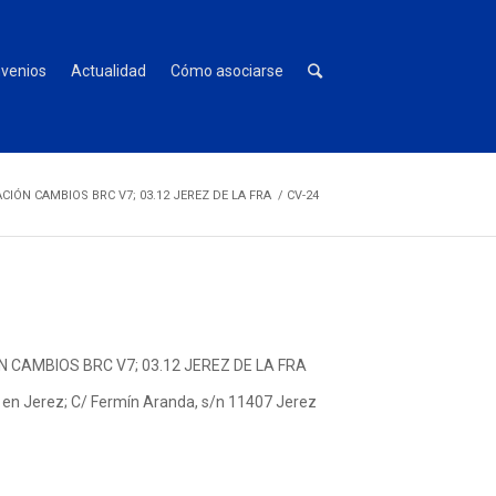
venios
Actualidad
Cómo asociarse
IÓN CAMBIOS BRC V7; 03.12 JEREZ DE LA FRA
/
CV-24
CAMBIOS BRC V7; 03.12 JEREZ DE LA FRA
 en Jerez; C/ Fermín Aranda, s/n 11407 Jerez