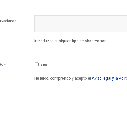
rvaciones
Introduzca cualquier tipo de observación
to
*
Yes
He leido, comprendo y acepto el
Aviso legal y la Polí