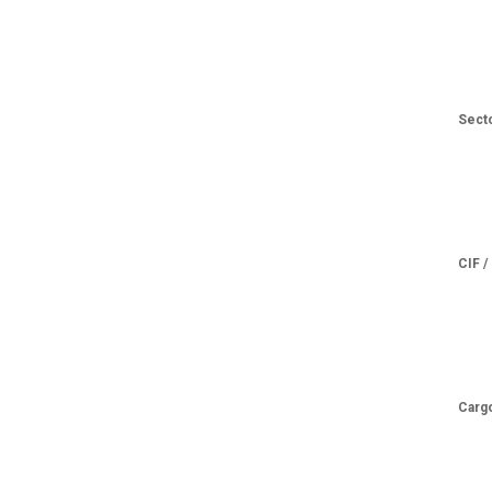
Sect
CIF /
Carg