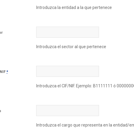
Introduzca la entidad a la que pertenece
or
Introduzca el sector al que pertenece
 NIF
*
Introduzca el CIF/NIF. Ejemplo: B1111111 ó 000000
o
Introduzca el cargo que representa en la entidad/