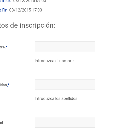
 Inicio:
03/12/2015 09:00
 Fin:
03/12/2015 17:00
os de inscripción:
bre
*
Introduzca el nombre
lidos
*
Introduzca los apellidos
ad