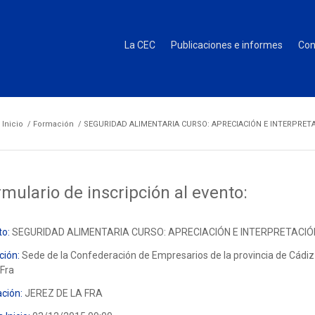
La CEC
Publicaciones e informes
Con
Inicio
/
Formación
/
SEGURIDAD ALIMENTARIA CURSO: APRECIACIÓN E INTERPRETAC
mulario de inscripción al evento:
to:
SEGURIDAD ALIMENTARIA CURSO: APRECIACIÓN E INTERPRETACIÓN 
ción:
Sede de la Confederación de Empresarios de la provincia de Cádiz
 Fra
ción:
JEREZ DE LA FRA