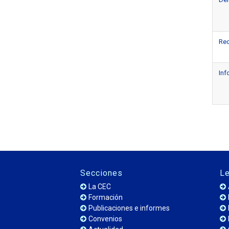
Rec
Inf
Secciones
Le
La CEC
Formación
Publicaciones e informes
Convenios