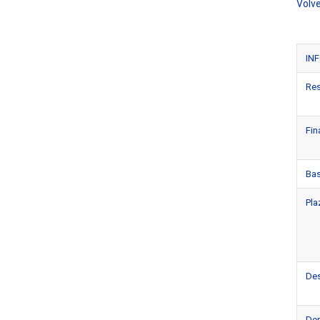
Volve
IN
Re
Fin
Bas
Pla
Des
De