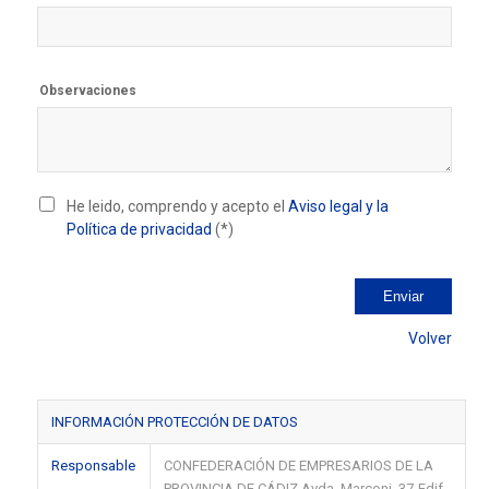
Observaciones
He leido, comprendo y acepto el
Aviso legal y la
Política de privacidad
(*)
Volver
INFORMACIÓN PROTECCIÓN DE DATOS
Responsable
CONFEDERACIÓN DE EMPRESARIOS DE LA
PROVINCIA DE CÁDIZ Avda. Marconi, 37-Edif.