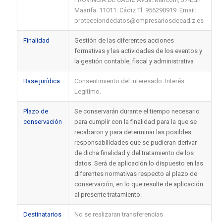
Maarifa. 11011. Cádiz Tl. 956290919 Email:
protecciondedatos@empresariosdecadiz.es
Finalidad
Gestión de las diferentes acciones
formativas y las actividades de los eventos y
la gestión contable, fiscal y administrativa
Base jurídica
Consentimiento del interesado. Interés
Legítimo.
Plazo de
Se conservarán durante el tiempo necesario
conservación
para cumplir con la finalidad para la que se
recabaron y para determinar las posibles
responsabilidades que se pudieran derivar
de dicha finalidad y del tratamiento de los
datos. Será de aplicación lo dispuesto en las
diferentes normativas respecto al plazo de
conservación, en lo que resulte de aplicación
al presente tratamiento.
Destinatarios
No se realizaran transferencias