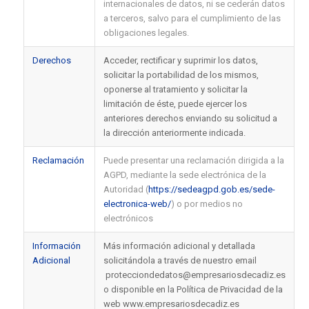
internacionales de datos, ni se cederán datos
a terceros, salvo para el cumplimiento de las
obligaciones legales.
Derechos
Acceder, rectificar y suprimir los datos,
solicitar la portabilidad de los mismos,
oponerse al tratamiento y solicitar la
limitación de éste, puede ejercer los
anteriores derechos enviando su solicitud a
la dirección anteriormente indicada.
Reclamación
Puede presentar una reclamación dirigida a la
AGPD, mediante la sede electrónica de la
Autoridad (
https://sedeagpd.gob.es/sede-
electronica-web/
) o por medios no
electrónicos
Información
Más información adicional y detallada
Adicional
solicitándola a través de nuestro email
protecciondedatos@empresariosdecadiz.es
o disponible en la Política de Privacidad de la
web www.empresariosdecadiz.es