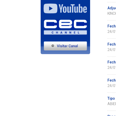
Adju
KINC
Fech
24/0
Fech
24/0
Fecha
24/0
Fecha
24/0
Tipo 
ABIE