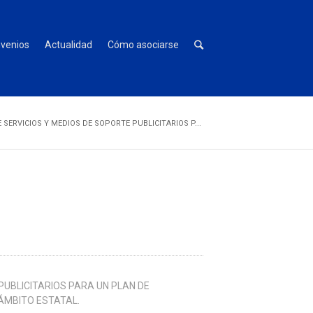
venios
Actualidad
Cómo asociarse
SERVICIOS Y MEDIOS DE SOPORTE PUBLICITARIOS P...
PUBLICITARIOS PARA UN PLAN DE
ÁMBITO ESTATAL.