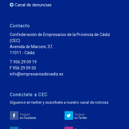
Canal de denuncias
Contacto
Confederación de Empresarios de la Provincia de Cádiz
(CEC)
Avenida de Marconi, 37,
11011 - Cádiz
T 956 29 09 19
F 956 29 09 50
info@empresariosdecadiz.es
Conéctate a CEC
Síguenos en twitter y suscríbete a nuestro canal de noticias:
Seguir
Seguir
en Facebook
en Twitter