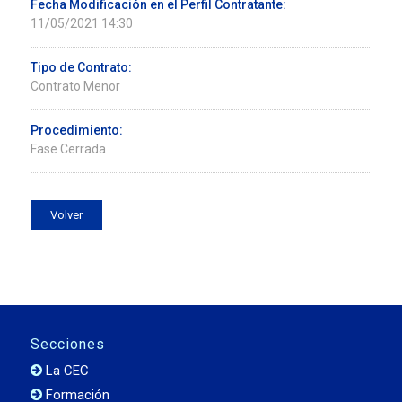
Fecha Modificación en el Perfil Contratante:
11/05/2021 14:30
Tipo de Contrato:
Contrato Menor
Procedimiento:
Fase Cerrada
Volver
Secciones
La CEC
Formación