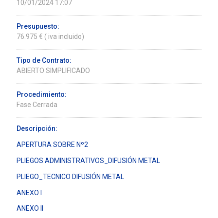
10/01/2024 17:07
Presupuesto:
76.975 € ( iva incluido)
Tipo de Contrato:
ABIERTO SIMPLIFICADO
Procedimiento:
Fase Cerrada
Descripción:
APERTURA SOBRE Nº2
PLIEGOS ADMINISTRATIVOS_DIFUSIÓN METAL
PLIEGO_TECNICO DIFUSIÓN METAL
ANEXO I
ANEXO II