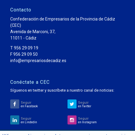
Contacto
Confederación de Empresarios de la Provincia de Cádiz
(CEC)
Avenida de Marconi, 37,
11011 - Cádiz
T 956 29 09 19
F 956 29 09 50
info@empresariosdecadiz.es
Conéctate a CEC
Síguenos en twitter y suscríbete a nuestro canal de noticias:
Seguir
Seguir
en Facebook
en Twitter
Seguir
Seguir
en Lindedin
en Instagram