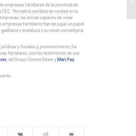
e empresas familiares de la provincia de
la CEC. “No habrá cambios de verdad en la
 empresas, las únicas capaces de crear
 empresas familiares han de jugar un papel
gaditana y andaluza y su visión estratégica
jurídicas y fiscales y, posteriormente, ha
as familiares, con los testimonios de sus
ser
, del Grupo Gómez Béser y
Mari Paz
vento.