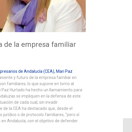
 de la empresa familiar
presarios de Andalucía (CEA), Mari Paz
resente y futuro de la empresa familiar en
on familiares, lo que supone en torno al
ri Paz Hurtado ha hecho un llamamiento para
ndaluzas se impliquen en la defensa de este
ación de cada cual, sin invadir
e de la CEA ha destacado que, desde el
 jurídico o de protocolo familiares, “pero sí
en Andalucía, con el objetivo de defender