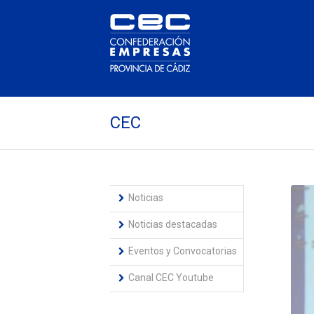
CEC
Noticias
Noticias destacadas
Eventos y Convocatorias
Canal CEC Youtube