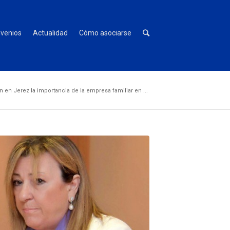
venios
Actualidad
Cómo asociarse
 en Jerez la importancia de la empresa familiar en ...