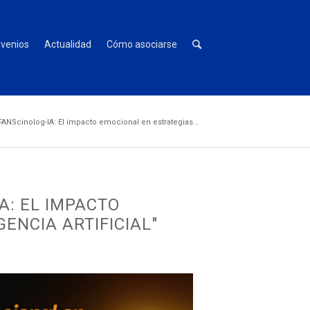
venios
Actualidad
Cómo asociarse
NScinolog-IA: El impacto emocional en estrategias...
A: EL IMPACTO
ENCIA ARTIFICIAL"