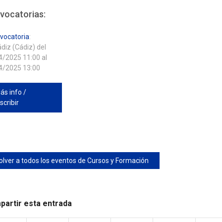
vocatorias:
vocatoria
:
diz (Cádiz) del
4/2025 11:00 al
4/2025 13:00
ás info /
scribir
olver a todos los eventos de Cursos y Formación
artir esta entrada