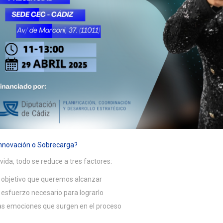
Innovación o Sobrecarga?
 vida, todo se reduce a tres factores:
l objetivo que queremos alcanzar
l esfuerzo necesario para lograrlo
as emociones que surgen en el proceso