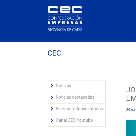
CEC
Noticias
JO
EM
Noticias destacadas
Eventos y Convocatorias
29 de 
Canal CEC Youtube