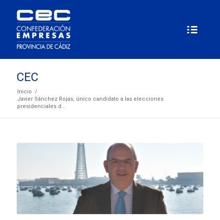
CEC
Inicio
/
Javier Sánchez Rojas, único candidato a las elecciones
presidenciales d...