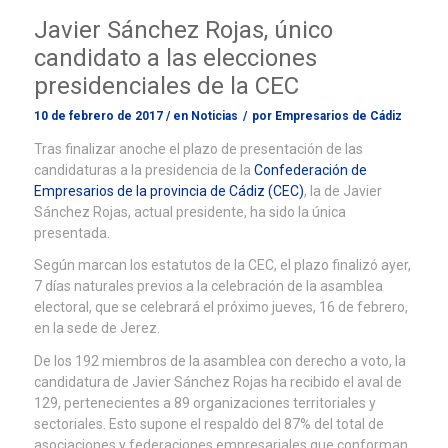
Javier Sánchez Rojas, único
candidato a las elecciones
presidenciales de la CEC
10 de febrero de 2017
/
en
Noticias
/
por
Empresarios de Cádiz
Tras finalizar anoche el plazo de presentación de las
candidaturas a la presidencia de la
Confederación de
Empresarios de la provincia de Cádiz (CEC)
, la de Javier
Sánchez Rojas, actual presidente, ha sido la única
presentada.
Según marcan los estatutos de la CEC, el plazo finalizó ayer,
7 días naturales previos a la celebración de la asamblea
electoral, que se celebrará el próximo jueves, 16 de febrero,
en la sede de Jerez.
De los 192 miembros de la asamblea con derecho a voto, la
candidatura de Javier Sánchez Rojas ha recibido el aval de
129, pertenecientes a 89 organizaciones territoriales y
sectoriales. Esto supone el respaldo del 87% del total de
asociaciones y federaciones empresariales que conforman