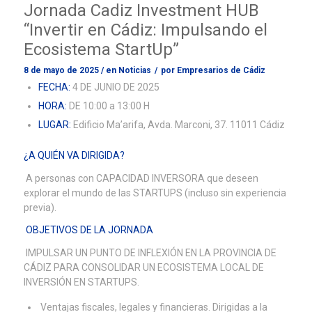
Jornada Cadiz Investment HUB
“Invertir en Cádiz: Impulsando el
Ecosistema StartUp”
8 de mayo de 2025
/
en
Noticias
/
por
Empresarios de Cádiz
FECHA:
4 DE JUNIO DE 2025
HORA:
DE 10:00 a 13:00 H
LUGAR:
Edificio Ma’arifa, Avda. Marconi, 37. 11011 Cádiz
¿A QUIÉN VA DIRIGIDA?
A personas con CAPACIDAD INVERSORA que deseen
explorar el mundo de las STARTUPS (incluso sin experiencia
previa).
OBJETIVOS DE LA JORNADA
IMPULSAR UN PUNTO DE INFLEXIÓN EN LA PROVINCIA DE
CÁDIZ PARA CONSOLIDAR UN ECOSISTEMA LOCAL DE
INVERSIÓN EN STARTUPS.
Ventajas fiscales, legales y financieras. Dirigidas a la