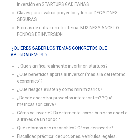
inversión en STARTUPS GADITANAS
Claves para evaluar proyectos y tomar DECISIONES
SEGURAS
Formas de entrar en el sistema: BUSINESS ANGEL O
FONDOS DE INVERSIÓN
¿QUIERES SABER LOS TEMAS CONCRETOS QUE
ABORDAREMOS..?
¿Qué significa realmente invertir en startups?
¿Qué beneficios aporta al inversor (más allá del retorno
económico)?
¿Qué riesgos existen y cómo minimizarlos?
¿Donde encontrar proyectos interesantes? ?Qué
métricas son clave?
Cómo se invierte? Directamente, como business angel o
a través de un fondo?
Qué retornos son razonables? Cómo desinvertir?
Fiscalidad práctica: deducciones, vehículos legales,