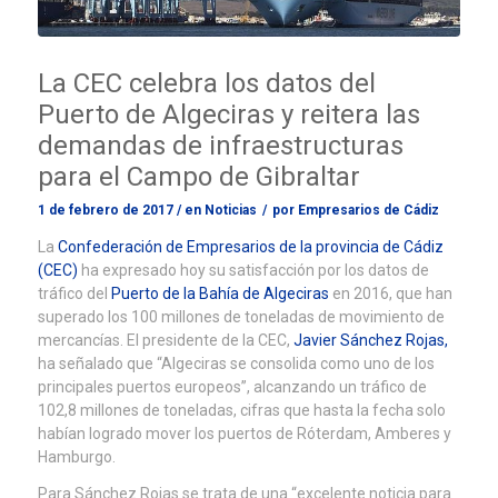
La CEC celebra los datos del
Puerto de Algeciras y reitera las
demandas de infraestructuras
para el Campo de Gibraltar
1 de febrero de 2017
/
en
Noticias
/
por
Empresarios de Cádiz
La
Confederación de Empresarios de la provincia de Cádiz
(CEC)
ha expresado hoy su satisfacción por los datos de
tráfico del
Puerto de la Bahía de Algeciras
en 2016, que han
superado los 100 millones de toneladas de movimiento de
mercancías. El presidente de la CEC,
Javier Sánchez Rojas,
ha señalado que “Algeciras se consolida como uno de los
principales puertos europeos”, alcanzando un tráfico de
102,8 millones de toneladas, cifras que hasta la fecha solo
habían logrado mover los puertos de Róterdam, Amberes y
Hamburgo.
Para Sánchez Rojas se trata de una “excelente noticia para