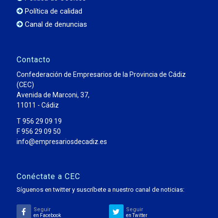
Política de calidad
Canal de denuncias
Contacto
Confederación de Empresarios de la Provincia de Cádiz
(CEC)
Avenida de Marconi, 37,
11011 - Cádiz
T 956 29 09 19
F 956 29 09 50
info@empresariosdecadiz.es
Conéctate a CEC
Síguenos en twitter y suscríbete a nuestro canal de noticias:
Seguir
Seguir
en Facebook
en Twitter