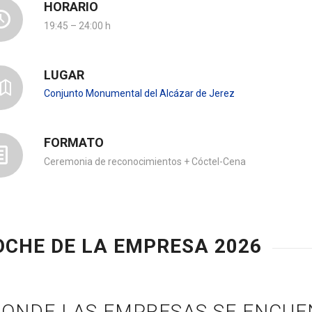
HORARIO
19:45 – 24:00 h
LUGAR
Conjunto Monumental del Alcázar de Jerez
FORMATO
Ceremonia de reconocimientos + Cóctel-Cena
OCHE DE LA EMPRESA 2026
ONDE LAS EMPRESAS SE ENCUE