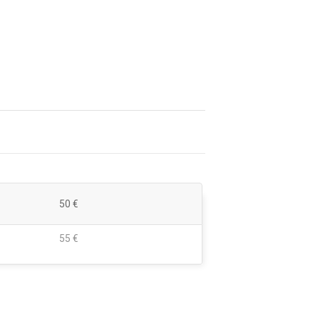
50 €
55 €