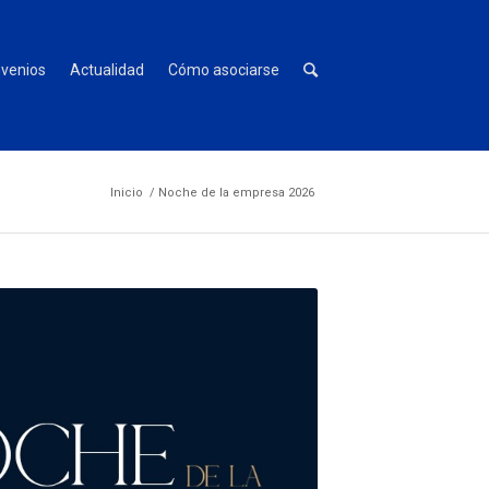
venios
Actualidad
Cómo asociarse
Inicio
/
Noche de la empresa 2026