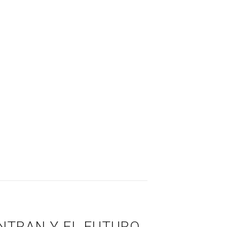
NTRAN Y EL FUTURO