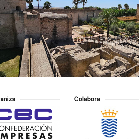
aniza
Colabora