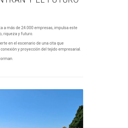
ta a más de 24.000 empresas, impulsa este
 riqueza y futuro.
erte en el escenario de una cita que
 conexión y proyección del tejido empresarial.
forman.