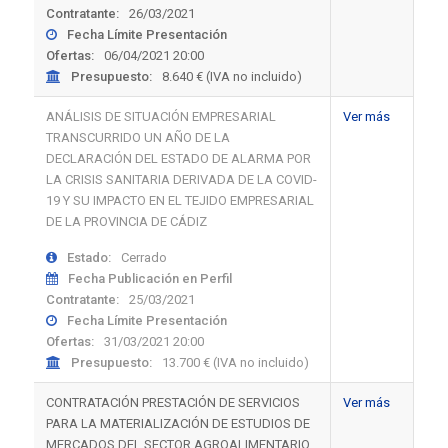
Contratante:
26/03/2021
Fecha Límite Presentación
Ofertas:
06/04/2021 20:00
Presupuesto:
8.640 € (IVA no incluido)
ANÁLISIS DE SITUACIÓN EMPRESARIAL
Ver más
TRANSCURRIDO UN AÑO DE LA
DECLARACIÓN DEL ESTADO DE ALARMA POR
LA CRISIS SANITARIA DERIVADA DE LA COVID-
19 Y SU IMPACTO EN EL TEJIDO EMPRESARIAL
DE LA PROVINCIA DE CÁDIZ
Estado:
Cerrado
Fecha Publicación en Perfil
Contratante:
25/03/2021
Fecha Límite Presentación
Ofertas:
31/03/2021 20:00
Presupuesto:
13.700 € (IVA no incluido)
CONTRATACIÓN PRESTACIÓN DE SERVICIOS
Ver más
PARA LA MATERIALIZACIÓN DE ESTUDIOS DE
MERCADOS DEL SECTOR AGROALIMENTARIO