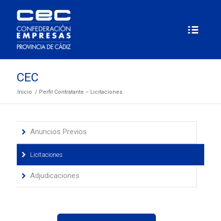
CEC
Inicio
/
Perfil Contratante – Licitaciones
Anuncios Previos
Licitaciones
Adjudicaciones