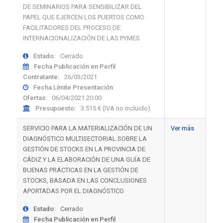
DE SEMINARIOS PARA SENSIBILIZAR DEL
PAPEL QUE EJERCEN LOS PUERTOS COMO
FACILITADORES DEL PROCESO DE
INTERNACIONALIZACIÓN DE LAS PYMES
Estado:
Cerrado
Fecha Publicación en Perfil
Contratante:
26/03/2021
Fecha Límite Presentación
Ofertas:
06/04/2021 20:00
Presupuesto:
3.515 € (IVA no incluido)
SERVICIO PARA LA MATERIALIZACIÓN DE UN
Ver más
DIAGNÓSTICO MULTISECTORIAL SOBRE LA
GESTIÓN DE STOCKS EN LA PROVINCIA DE
CÁDIZ Y LA ELABORACIÓN DE UNA GUÍA DE
BUENAS PRÁCTICAS EN LA GESTIÓN DE
STOCKS, BASADA EN LAS CONCLUSIONES
APORTADAS POR EL DIAGNÓSTICO
Estado:
Cerrado
Fecha Publicación en Perfil