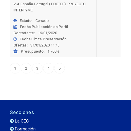
V-A España-Portugal ( POCTEP) .PROYECTO
INTERPYME
Estado:
Cerrado
Fecha Publicación en Perfil
Contratante:
16/01/2020
Fecha Límite Presentación
Ofertas:
31/01/2020 11:43
Presupuesto:
1.700 €
1
2
3
4
5
Secciones
La CEC
Formación