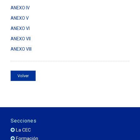
ANEXO IV
ANEXO V
ANEXO VI
ANEXO VII
ANEXO VIII
Volver
Secciones
La CEC
Formación