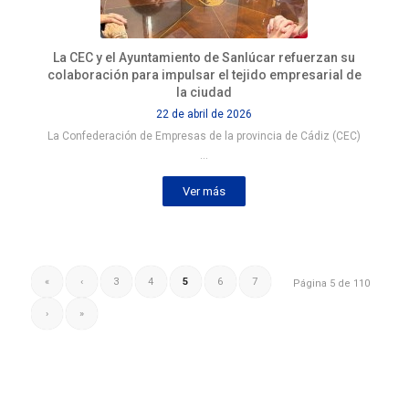
La CEC y el Ayuntamiento de Sanlúcar refuerzan su
colaboración para impulsar el tejido empresarial de
la ciudad
22 de abril de 2026
La Confederación de Empresas de la provincia de Cádiz (CEC)
…
Ver más
«
‹
3
4
5
6
7
Página 5 de 110
›
»