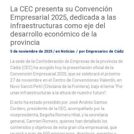
La CEC presenta su Convención
Empresarial 2025, dedicada a las
infraestructuras como eje del
desarrollo económico de la
provincia
5 de noviembre de 2025
/
en
Noticias
/
por
Empresarios de Cádiz
La sede de la Confederación de Empresas de la provincia de
Cádiz (CEC) ha acogido hoy la presentación oficial de la
Convención Empresarial 2025, que se celebrará el próximo
27 de noviembre en el Centro de Convenciones Valentín, en
Novo Sancti Petri (Chiclana de la Frontera), bajo el lema “Por
unas infraestructuras a la altura de nuestro futuro”.
El acto ha estado presidido por José Andrés Santos
Cordero, presidente de la CEC, acompañado por la
vicepresidenta, Begoña Romero Hital, y la secretaria
general, Carmen Romero, quienes han detallado los
contenidos y objetivos de esta gran cita empresarial, que
reunirá a más de 500 empresarios, directivos, expertos y