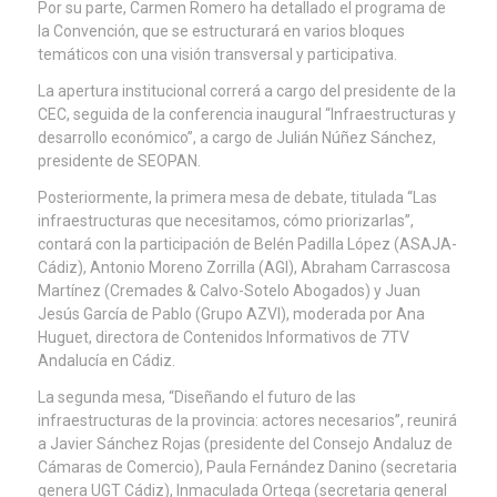
Por su parte, Carmen Romero ha detallado el programa de
la Convención, que se estructurará en varios bloques
temáticos con una visión transversal y participativa.
La apertura institucional correrá a cargo del presidente de la
CEC, seguida de la conferencia inaugural “Infraestructuras y
desarrollo económico”, a cargo de Julián Núñez Sánchez,
presidente de SEOPAN.
Posteriormente, la primera mesa de debate, titulada “Las
infraestructuras que necesitamos, cómo priorizarlas”,
contará con la participación de Belén Padilla López (ASAJA-
Cádiz), Antonio Moreno Zorrilla (AGI), Abraham Carrascosa
Martínez (Cremades & Calvo-Sotelo Abogados) y Juan
Jesús García de Pablo (Grupo AZVI), moderada por Ana
Huguet, directora de Contenidos Informativos de 7TV
Andalucía en Cádiz.
La segunda mesa, “Diseñando el futuro de las
infraestructuras de la provincia: actores necesarios”, reunirá
a Javier Sánchez Rojas (presidente del Consejo Andaluz de
Cámaras de Comercio), Paula Fernández Danino (secretaria
genera UGT Cádiz), Inmaculada Ortega (secretaria general