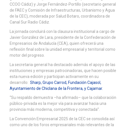
CCOO Cádiz) y Jorge Fernández-Portillo (secretario general
de FAEC y Comisión de Infraestructuras, Urbanismo y Agua
de la CEC), moderada por Salud Botaro, coordinadora de
Canal Sur Radio Cádiz.
La jornada concluirá con la clausura institucional a cargo de
Javier González de Lara, presidente de la Confederación de
Empresarios de Andalucía (CEA), quien ofrecerá una
reflexión final sobre la unidad empresarial y territorial como
motor del progreso.
La secretaria general ha destacado además el apoyo de las
instituciones y empresas patrocinadoras, que hacen posible
esta nueva edición y participan activamente en su
desarrollo:
Sharp, Grupo Carrod, Fundación Cajasol,
Ayuntamiento de Chiclana de la Frontera, y Cajamar.
“Su respaldo demuestra –ha afirmado– que la colaboración
público-privada es la mejor vía para avanzar hacia una
provincia más moderna, competitiva y conectada”.
La Convención Empresarial 2025 de la CEC se consolida así
como uno de los foros empresariales más relevantes de la