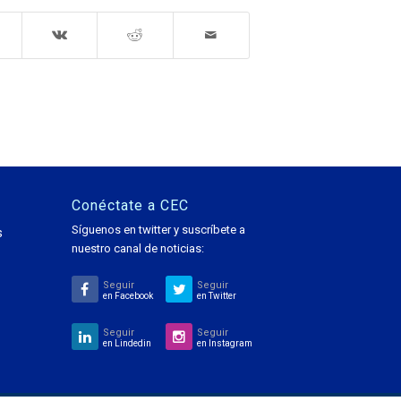
Conéctate a CEC
Síguenos en twitter y suscríbete a
s
nuestro canal de noticias:
Seguir
Seguir
en Facebook
en Twitter
Seguir
Seguir
en Lindedin
en Instagram