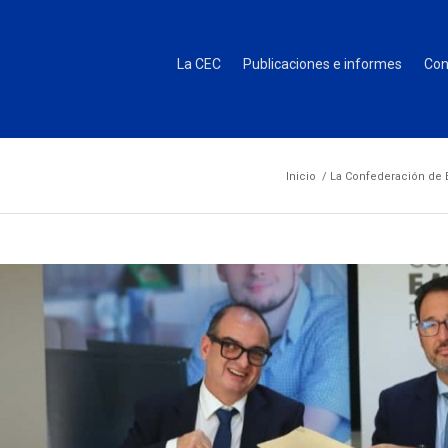
La CEC
Publicaciones e informes
Con
Inicio
/
La Confederación de E