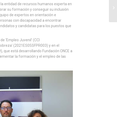
 la entidad de recursos humanos experta en
orar su formación y conseguir su inclusión
quipo de expertos en orientación e
personas con discapacidad a encontrar
andidatos y candidatas para los puestos que
de ‘Empleo Juvenil’ (CCI
a pobreza’ (2021ES05SFPR003) y en el
 que está desarrollando Fundación ONCE a
rementar la formación y el empleo de las