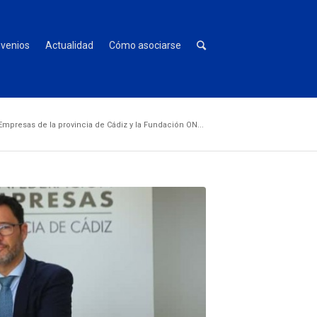
venios
Actualidad
Cómo asociarse
mpresas de la provincia de Cádiz y la Fundación ON...