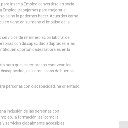
 para Inserta Empleo convertirse en socio
ta Empleo trabajamos para mejorar el
 solos no lo podemos hacer. Acuerdos como
uien tiene en su mano el impulso de la
 servicios de intermediación laboral de
personas con discapacidad adaptadas a las
ntifiquen oportunidades laborales en la
nto para que las empresas conozcan los
on discapacidad, así como casos de buenas
para personas con discapacidad, ha orientado
lena inclusión de las personas con
empleo, la formación, así como la
os y servicios globalmente accesibles.