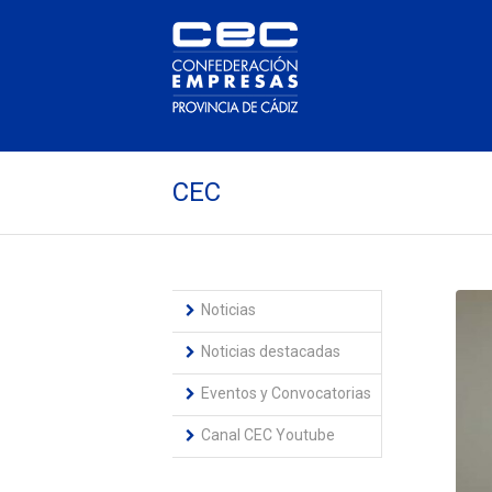
CEC
Noticias
Noticias destacadas
Eventos y Convocatorias
Canal CEC Youtube