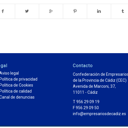
gal
Contacto
Aviso legal
Confederación de Empresario
Política de privacidad
de la Provincia de Cádiz (CEC)
Política de Cookies
Avenida de Marconi, 37,
Política de calidad
11011 - Cádiz
Canal de denuncias
T 956 29 09 19
F 956 29 09 50
info@empresariosdecadiz.es