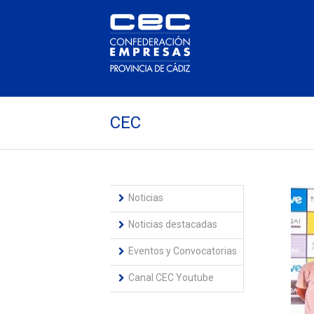
CEC
Noticias
Noticias destacadas
Eventos y Convocatorias
Canal CEC Youtube