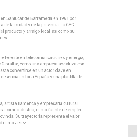
 en Sanlúcar de Barrameda en 1961 por
de la ciudad y de la provincia. La CEC
el producto y arraigo local, así como su
nes.
y referente en telecomunicaciones y energía,
 de Gibraltar, como una empresa andaluza con
asta convertirse en un actor clave en
presencia en toda España y una plantilla de
a, artista flamenca y empresaria cultural
ltura como industria, como fuente de empleo,
incia. Su trayectoria representa el valor
ad como Jerez.