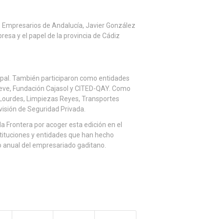
de Empresarios de Andalucía, Javier González
esa y el papel de la provincia de Cádiz
pal. También participaron como entidades
eve, Fundación Cajasol y CITED-QAY. Como
Lourdes, Limpiezas Reyes, Transportes
visión de Seguridad Privada.
 Frontera por acoger esta edición en el
tituciones y entidades que han hecho
o anual del empresariado gaditano.