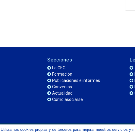
Secciones
Le
La CEC
Formación
Publicaciones e informes
Convenios
Actualidad
Cómo asociarse
Utilizamos cookies propias y de terceros para mejorar nuestros servicios y 
© Copyright 2023 - Confederación de Empresarios de