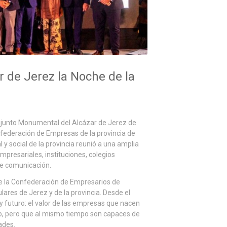
 de Jerez la Noche de la
onjunto Monumental del Alcázar de Jerez de
onfederación de Empresas de la provincia de
 y social de la provincia reunió a una amplia
mpresariales, instituciones, colegios
de comunicación.
de la Confederación de Empresarios de
ares de Jerez y de la provincia. Desde el
 y futuro: el valor de las empresas que nacen
rtido, pero que al mismo tiempo son capaces de
ades.