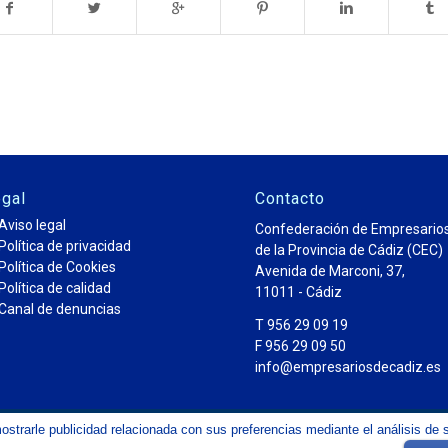
gal
Contacto
Aviso legal
Confederación de Empresario
Política de privacidad
de la Provincia de Cádiz (CEC)
Política de Cookies
Avenida de Marconi, 37,
Política de calidad
11011 - Cádiz
Canal de denuncias
T 956 29 09 19
F 956 29 09 50
info@empresariosdecadiz.es
mostrarle publicidad relacionada con sus preferencias mediante el análisis 
 la Provincia de Cádiz CEC