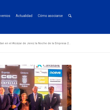
venios
Actualidad
Cómo asociarse
an en el Alcázar de Jerez la Noche de la Empresa 2...